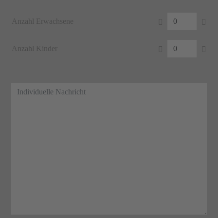
Anzahl Erwachsene
Anzahl Kinder