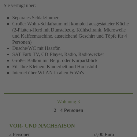
Sie verfügt über:
Separates Schlafzimmer
Großer Wohn-Schlafraum mit komplett ausgestatteter Küche
(2-Platten-Herd mit Dunstabzug, Kühlschrank, Microwelle
und Kaffeemaschine, ausreichend Geschirr und Töpfe für 4
Personen)
Dusche/WC mit Haarfön
SAT-Farb-TV, CD-Player, Radio, Radiowecker
Großer Balkon mit Berg- oder Kurparkblick
Für Ihre Kleinen: Kinderbett und Hochstuhl
Internet über WLAN in allen FeWo's
Wohnung 3
2 - 4 Personen
VOR- UND NACHSAISON
2 Personen
57,00 Euro