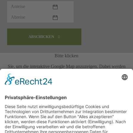
ABSCHICKEN
Bitte klicken
Sie, um die interaktive Google Map anzuzeigen. Dabei werden
personenbezogene Daten wie Ihre IP-Adresse an Google in den USA
übertragen.
Mit Klick akzeptieren Sie auch unsere
Datenschutzbestimmungen